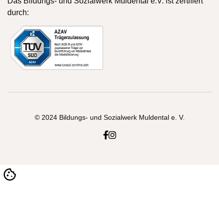
Das Bildungs- und Sozialwerk Muldental e.V. ist zertifiert
durch:
© 2024 Bildungs- und Sozialwerk Muldental e. V.

