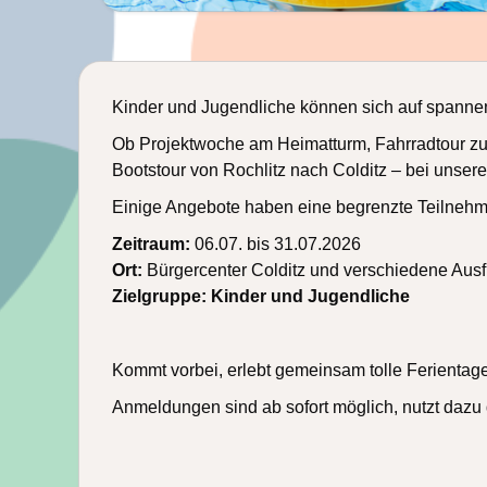
Kinder und Jugendliche können sich auf spannen
Ob Projektwoche am Heimatturm, Fahrradtour zu
Bootstour von Rochlitz nach Colditz – bei unse
Einige Angebote haben eine begrenzte Teilnehme
Zeitraum:
06.07. bis 31.07.2026
Ort:
Bürgercenter Colditz und verschiedene Ausf
Zielgruppe: Kinder und Jugendliche
Kommt vorbei, erlebt gemeinsam tolle Ferientag
Anmeldungen sind ab sofort möglich, nutzt dazu