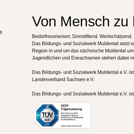
Von Mensch zu
ch
Bedürfnisorieniert. Sinnstiftend. Wertschätzend.
Das Bildungs- und Sozialwerk Muldental setzt 
Region in und um das sächsische Muldental um.
Jugendlichen und Erwachsenen stehen dabei i
Das Bildungs- und Sozialwerk Muldental e.V. ist
Landesverband Sachsen e.V.
Das Bildungs- und Sozialwerk Muldental e.V. ist z