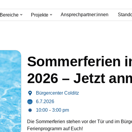
Ansprechpartner:innen
Stando
Bereiche
Projekte
Sommerferien i
2026 – Jetzt an
Bürgercenter Colditz

6.7.2026
10:00
-
3:00 pm
Die Sommerferien stehen vor der Tür und im Bürg
Ferienprogramm auf Euch!