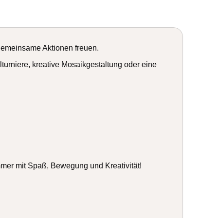
 gemeinsame Aktionen freuen.
rniere, kreative Mosaikgestaltung oder eine
mmer mit Spaß, Bewegung und Kreativität!