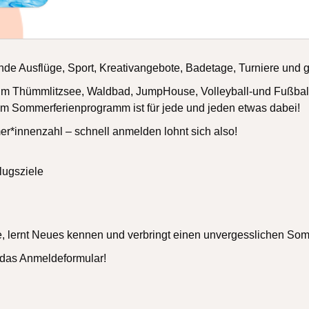
de Ausflüge, Sport, Kreativangebote, Badetage, Turniere und
m Thümmlitzsee, Waldbad, JumpHouse, Volleyball-und Fußballtu
rem Sommerferienprogramm ist für jede und jeden etwas dabei!
r*innenzahl – schnell anmelden lohnt sich also!
lugsziele
e, lernt Neues kennen und verbringt einen unvergesslichen So
 das Anmeldeformular!