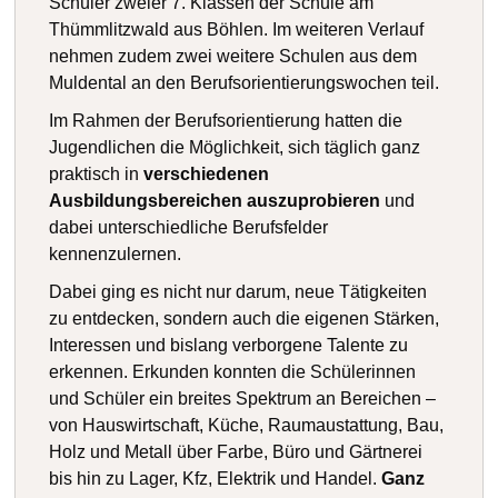
Schüler zweier 7. Klassen der Schule am
Thümmlitzwald aus Böhlen. Im weiteren Verlauf
nehmen zudem zwei weitere Schulen aus dem
Muldental an den Berufsorientierungswochen teil.
Im Rahmen der Berufsorientierung hatten die
Jugendlichen die Möglichkeit, sich täglich ganz
praktisch in
verschiedenen
Ausbildungsbereichen auszuprobieren
und
dabei unterschiedliche Berufsfelder
kennenzulernen.
Dabei ging es nicht nur darum, neue Tätigkeiten
zu entdecken, sondern auch die eigenen Stärken,
Interessen und bislang verborgene Talente zu
erkennen. Erkunden konnten die Schülerinnen
und Schüler ein breites Spektrum an Bereichen –
von Hauswirtschaft, Küche, Raumaustattung, Bau,
Holz und Metall über Farbe, Büro und Gärtnerei
bis hin zu Lager, Kfz, Elektrik und Handel.
Ganz