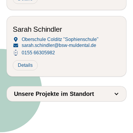
Sarah Schindler
Oberschule Colditz "Sophienschule"

sarah.schindler@bsw-muldental.de

0155 66305982
Details
Unsere Projekte im Standort