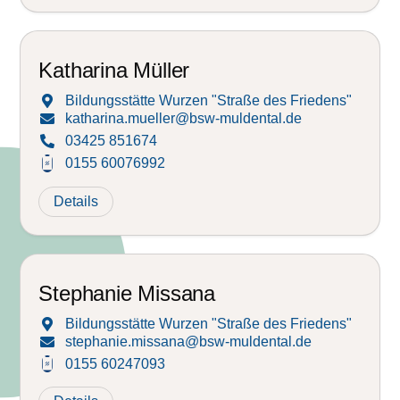
Katharina Müller
Bildungsstätte Wurzen "Straße des Friedens"

katharina.mueller@bsw-muldental.de

03425 851674

0155 60076992
Details
Stephanie Missana
Bildungsstätte Wurzen "Straße des Friedens"

stephanie.missana@bsw-muldental.de

0155 60247093