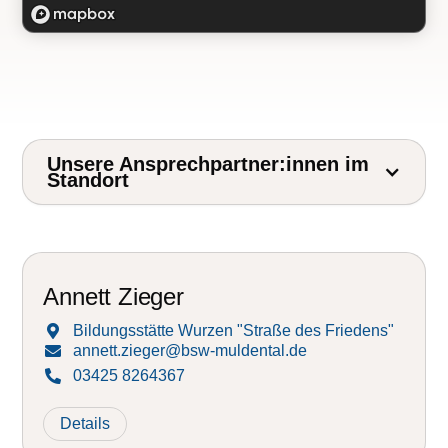
Unsere Ansprechpartner:innen im
Standort
Annett Zieger
Bildungsstätte Wurzen "Straße des Friedens"

annett.zieger@bsw-muldental.de

03425 8264367

Details