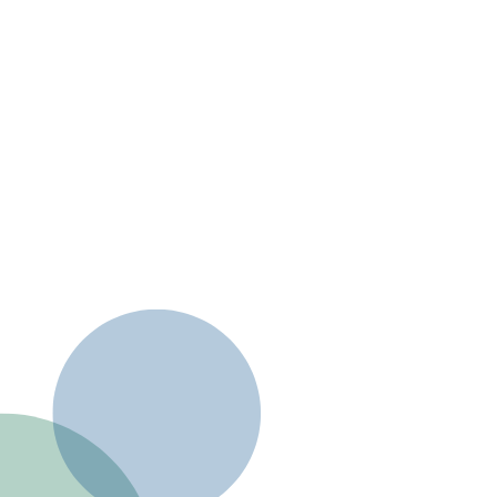
Erwachsenenqualifizierung